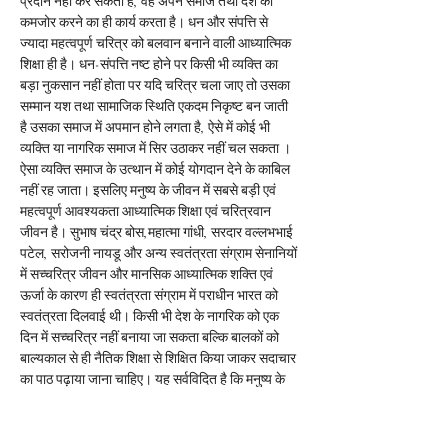
प्रदान नहीं कर सकता है, वह अपने समाज तथा देश को 
कमजोर करने का ही कार्य करता है। धन और संपत्ति से 
ज्यादा महत्वपूर्ण चरित्र को बलवान बनाने वाली आध्यात्मिक 
शिक्षा ही है। धन-संपत्ति नष्ट होने पर किसी भी व्यक्ति का 
बड़ा नुकसान नहीं होता पर यदि चरित्र चला जाए तो उसका 
सम्मान यश तथा सामाजिक स्थिति एकदम निकृष्ट बन जाती 
है उसका समाज में अपमान होने लगता है, ऐसे में कोई भी 
व्यक्ति या नागरिक समाज में सिर उठाकर नहीं चल सकता ।
ऐसा व्यक्ति समाज के उत्थान में कोई योगदान देने के काबिल 
नहीं रह जाता। इसलिए मनुष्य के जीवन में सबसे बड़ी एवं 
महत्वपूर्ण आवश्यकता आध्यात्मिक शिक्षा एवं चरित्रवान 
जीवन है। सुभाष चंद्र बोस,महात्मा गांधी, सरदार वल्लभभाई 
पटेल, सरोजनी नायडू और अन्य स्वतंत्रता संग्राम सेनानियों 
में सच्चरित्र जीवन और मानसिक आध्यात्मिक शक्ति एवं 
ऊर्जा के कारण ही स्वतंत्रता संग्राम में पराधीन भारत को 
स्वतंत्रता दिलवाई थी। किसी भी देश के नागरिक को एक 
दिन में सच्चरित्र नहीं बनाया जा सकता बल्कि बालकों को 
बाल्यकाल से ही नैतिक शिक्षा से शिक्षित किया जाकर सदाचार 
का पाठ पढ़ाया जाना चाहिए। यह सर्वविदित है कि मनुष्य के 
चरित्र और व्यक्तित्व पर देश परिस्थितियां शिक्षा और 
समाजिक व्यवहार का बहुत बड़ा प्रभाव पड़ता है और 
नैतिकता सदाचार का पाठ किसी भी व्यक्ति को एक दिन में 