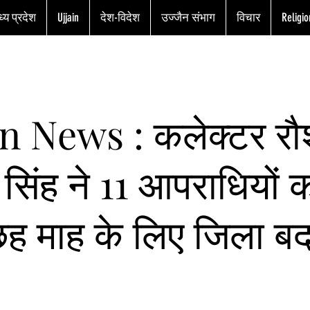
्य प्रदेश
Ujjain
देश-विदेश
उज्जैन संभाग
विचार
Religio
n News : कलेक्‍टर र
 सिंह ने 11 आपराधियों 
ह माह के लिए जिला ब