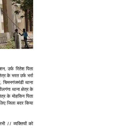
शन, उर्फ रितेश पिता 
र के भरत उर्फ भर्रा 
ह, चिमनगंजमंडी थाना 
ीलगंगा थाना क्षेत्र के 
षेत्र के मोहसिन पिता 
 लिए जिला बदर किया 