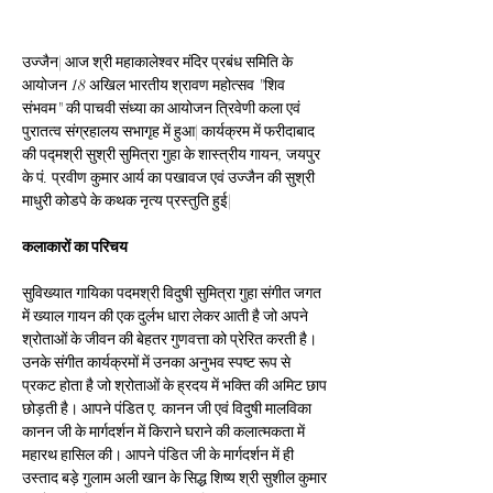
उज्जैन| आज श्री महाकालेश्वर मंदिर प्रबंध समिति के 
आयोजन 18 अखिल भारतीय श्रावण महोत्सव "शिव 
संभवम" की पाचवी संध्या का आयोजन त्रिवेणी कला एवं 
पुरातत्व संग्रहालय सभागृह में हुआ| कार्यक्रम में फरीदाबाद 
की पद्मश्री सुश्री सुमित्रा गुहा के शास्त्रीय गायन, जयपुर 
के पं. प्रवीण कुमार आर्य का पखावज एवं उज्जैन की सुश्री 
माधुरी कोडपे के कथक नृत्य प्रस्तुति हुई|
कलाकारों का परिचय
सुविख्यात गायिका पदमश्री विदुषी सुमित्रा गुहा संगीत जगत 
में ख्याल गायन की एक दुर्लभ धारा लेकर आती है जो अपने 
श्रोताओं के जीवन की बेहतर गुणवत्ता को प्रेरित करती है। 
उनके संगीत कार्यक्रमों में उनका अनुभव स्पष्ट रूप से 
प्रकट होता है जो श्रोताओं के ह्रदय में भक्ति की अमिट छाप 
छोड़ती है। आपने पंडित ए. कानन जी एवं विदुषी मालविका 
कानन जी के मार्गदर्शन में किराने घराने की कलात्मकता में 
महारथ हासिल की। आपने पंडित जी के मार्गदर्शन में ही 
उस्ताद बड़े गुलाम अली खान के सिद्ध शिष्य श्री सुशील कुमार 