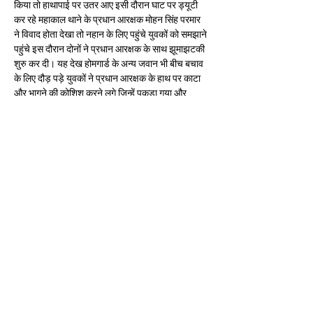
किया तो हाथापाई पर उतर आए इसी दौरान घाट पर ड्यूटी 
कर रहे महाकाल थाने के प्रधान आरक्षक मोहन सिंह परमार 
ने विवाद होता देखा तो नहान के लिए पहुंचे युवकों को समझाने 
पहुंचे इस दौरान दोनों ने प्रधान आरक्षक के साथ झूमाझटकी 
शुरु कर दी। यह देख होमगार्ड के अन्य जवान भी बीच बचाव 
के लिए दौड़ पड़े युवकों ने प्रधान आरक्षक के हाथ पर काटा 
और भागने की कोशिश करने लगे जिन्हें पकड़ा गया और 
महाकाल थाने लाया गया इस दौरान दोनों युवकों के साथ 
महिला द्वारा भी प्रधान आरक्षक और होमगार्ड जवानों से विवाद 
किया जाने लगा। दोनों को थाने लाने पर पुलिस में मामले में 
प्रतिबंधात्मक धारा का प्रकरण दर्ज किया है। दोनों युवक 
महेश पिता भैया राम और गंगाराम पिता राम जी निवासी 
कुशवाह नगर इंदौर होना सामने आया। दोपहर में दोनों को 
एसडीएम कोर्ट में प्रस्तुत किया गया।
Previous
Next
FOLLOW US