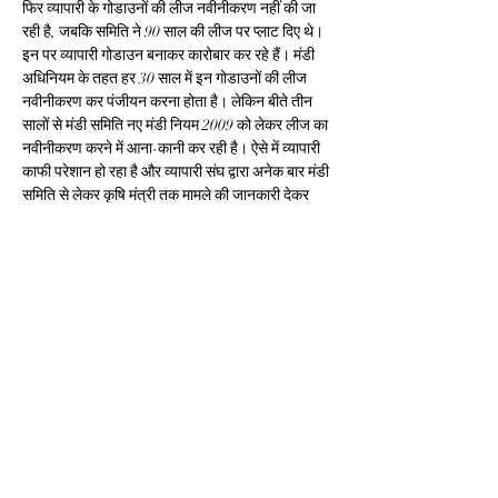
फिर व्यापारी के गोडाउनों की लीज नवीनीकरण नहीं की जा 
रही है, जबकि समिति ने 90 साल की लीज पर प्लाट दिए थे। 
इन पर व्यापारी गोडाउन बनाकर कारोबार कर रहे हैं। मंडी 
अधिनियम के तहत हर 30 साल में इन गोडाउनों की लीज 
नवीनीकरण कर पंजीयन करना होता है। लेकिन बीते तीन 
सालों से मंडी समिति नए मंडी नियम 2009 को लेकर लीज का 
नवीनीकरण करने में आना-कानी कर रही है। ऐसे में व्यापारी 
काफी परेशान हो रहा है और व्यापारी संघ द्वारा अनेक बार मंडी 
समिति से लेकर कृषि मंत्री तक मामले की जानकारी देकर 
समाधान करने की पहल की थी। कुछ दिनों पहले कृषि मंत्री 
कमल पटेल ने भी उज्जैन मंडी में एक किसान सम्मलेन के 
दौरान कहा था कि मंडी सचिव 90 साल गोडाउन की लीज का 
नवीनीकरण पंजीयन लीज की शर्तों के अनुसार कर दें। मंत्री 
के आदेश के बावजूद अब तक मंडी समिति किसी भी व्यापारी 
का लीज नवीनीकरण नहीं कर रही है। ऐसे में आक्रोशित 
व्यापारियों ने 24 अगस्त 2023 से मंडी बंद करने का निर्णय 
लिया है।
Previous
Next