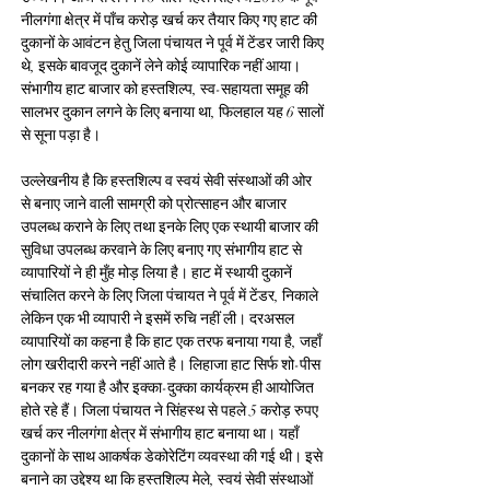
नीलगंगा क्षेत्र में पाँच करोड़ खर्च कर तैयार किए गए हाट की 
दुकानों के आवंटन हेतु जिला पंचायत ने पूर्व में टेंडर जारी किए 
थे, इसके बावजूद दुकानें लेने कोई व्यापारिक नहीं आया। 
संभागीय हाट बाजार को हस्तशिल्प, स्व-सहायता समूह की 
सालभर दुकान लगने के लिए बनाया था, फिलहाल यह 6 सालों 
से सूना पड़ा है।
उल्लेखनीय है कि हस्तशिल्प व स्वयं सेवी संस्थाओं की ओर 
से बनाए जाने वाली सामग्री को प्रोत्साहन और बाजार 
उपलब्ध कराने के लिए तथा इनके लिए एक स्थायी बाजार की 
सुविधा उपलब्ध करवाने के लिए बनाए गए संभागीय हाट से 
व्यापारियों ने ही मुँह मोड़ लिया है। हाट में स्थायी दुकानें 
संचालित करने के लिए जिला पंचायत ने पूर्व में टेंडर, निकाले 
लेकिन एक भी व्यापारी ने इसमें रुचि नहीं ली। दरअसल 
व्यापारियों का कहना है कि हाट एक तरफ बनाया गया है, जहाँ 
लोग खरीदारी करने नहीं आते है। लिहाजा हाट सिर्फ शो-पीस 
बनकर रह गया है और इक्का-दुक्का कार्यक्रम ही आयोजित 
होते रहे हैं। जिला पंचायत ने सिंहस्थ से पहले 5 करोड़ रुपए 
खर्च कर नीलगंगा क्षेत्र में संभागीय हाट बनाया था। यहाँ 
दुकानों के साथ आकर्षक डेकोरेटिंग व्यवस्था की गई थी। इसे 
बनाने का उद्देश्य था कि हस्तशिल्प मेले, स्वयं सेवी संस्थाओं 