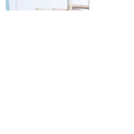
www.malwaherald.com
मंत्री यादव ने किया सड़कों का भूमिपूजन
12.75 करोड़ की लगत से उज्जैन विकास
प्राधिकरण की शिप्रा विहार योजना में बनेंगी सड़कें
Previous
Next