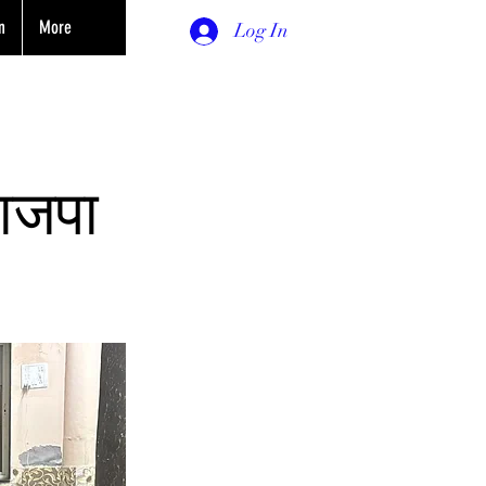
n
More
Log In
भाजपा