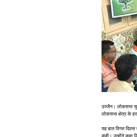
उज्जैन। लोकसभा चुना
लोकसभा क्षेत्र के हर
यह बात विगत दिवस मु
कही। उन्होंने कहा कि