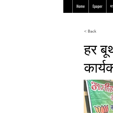
Home
Epaper
मध
< Back
हर बू
कार्यक