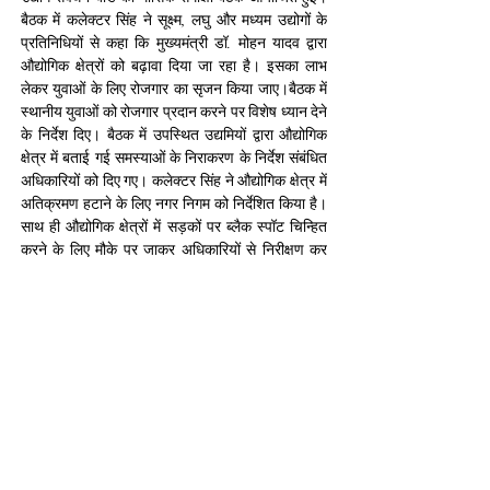
बैठक में कलेक्टर सिंह ने सूक्ष्म, लघु और मध्यम उद्योगों के 
प्रतिनिधियों से कहा कि मुख्यमंत्री डॉ. मोहन यादव द्वारा 
औद्योगिक क्षेत्रों को बढ़ावा दिया जा रहा है। इसका लाभ 
लेकर युवाओं के लिए रोजगार का सृजन किया जाए।बैठक में 
स्‍थानीय युवाओं को रोजगार प्रदान करने पर विशेष ध्‍यान देने 
के निर्देश दिए। बैठक में उपस्थित उद्यमियों द्वारा औद्योगिक 
क्षेत्र में बताई गई समस्‍याओं के निराकरण के निर्देश संबंधित 
अधिकारियों को दिए गए। कलेक्टर सिंह ने औद्योगिक क्षेत्र में 
अतिक्रमण हटाने के लिए नगर निगम को निर्देशित किया है। 
साथ ही औद्योगिक क्षेत्रों में सड़कों पर ब्लैक स्पॉट चिन्हित 
करने के लिए मौके पर जाकर अधिकारियों से निरीक्षण कर 
निदान करने के निर्देश दिए। औद्योगिक क्षेत्रों में सुरक्षा के लिए 
पुलिस पेट्रोलिंग की व्यवस्था के लिए जिला व्यापार उद्योग 
केंद्र के महाप्रबंधक को पुलिस अधीक्षक को पत्र लिखने के 
निर्देश दिए। साथ ही एमपीईबी के अधिकारियों को औद्योगिक 
क्षेत्रों में सतत बिजली आपूर्ति के लिए निर्देश भी दिए। 
बैठक में जिला व्यापार एवं उद्योग केंद्र, एमपीईबी, नगर निगम, 
प्रदूषण नियंत्रण बोर्ड, बैंक के अधिकारी, उद्योगों के 
प्रतिनिधि और औद्योगिक संगठनों के पदाधिकारी उपस्थित 
रहे।