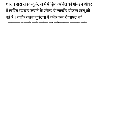
शासन द्वारा सड़क दुर्घटना में पीड़ित व्यक्ति को गोल्डन ऑवर 
में त्वरित उपचार कराने के उ‌द्देश्य से राहवीर योजना लागू की 
गई है। ताकि सड़क दुर्घटना में गंभीर रूप से घायल को 
अस्पताल ले जाने वाले व्यक्ति को प्रोत्साहन स्वरूप राशि 
प्रदान की जा सकें। इस योजनांतर्गत सड़क दुर्घटना में 
गम्भीर रूप से घायल व्यक्ति को अस्पताल ले जाने वाले 
व्यक्ति को राहवीर की परिभाषा में शामिल किया गया है। 
सड़क दुर्घटना में गम्भीर घायलों को उपचार के लिए अस्पताल 
लाने वाले राहवीर को राशि 25,000/-रू. एवं प्रशस्ति पत्र 
प्रदान करने का प्रावधान है। योजना से सड़क दुर्घटना मे 
गम्भीर घायल व्यक्ति का त्वरित उपचार संभव हो सकेगा वही 
प्रोत्साहन राशि 25,000/-रू. के कारण नवयुवा एवं आम 
आदमी पीड़ित की मदद के लिए तत्पर रहेंगे, जिससे सड़क 
दुर्घटना में पीड़ित व्यक्ति की जान भी बचेगी ।
बैठक में प्रभारी नगर निगम आयुक्‍त संतोष टैगोर, आरटीओ 
संतोष मालवीय, सीएमएचओ डॉ. अशोक कुमार पटेल, एएसपी 
आलोक शर्मा, पीडब्‍ल्‍यूडी के कार्यपालन यंत्री गौतम अहिरवार 
और संबंधित विभागों के अधिकारी उपस्थित रहें।
Previous
Next