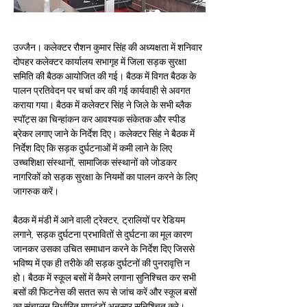
उज्जैन। कलेक्‍टर रौशन कुमार सिंह की अध्‍यक्षता में शनिवार 
दोपहर कलेक्‍टर कार्यालय सभागृह में जिला सड़क सुरक्षा 
समिति की बैठक आयोजित की गई। बैठक में विगत बैठक के 
पालन प्रतिवेदन पर चर्चा कर की गई कार्यवाही से अवगत 
कराया गया। बैठक में कलेक्‍टर सिंह ने जिले के सभी ब्‍लैक 
स्‍पॉट्स का चिन्‍हांकन कर आवश्‍यक संकेतक और स्‍पीड 
ब्रेकर लगाए जाने के निर्देश दिए। कलेक्‍टर सिंह ने बैठक में 
निर्देश दिए कि सड़क दुर्घटनाओं में कमी लाने के लिए 
उच्‍चशिक्षा संस्‍थानों, सामाजिक संस्‍थानों को जोडकर 
नागरिकों को सड़क सुरक्षा के नियमों का पालन करने के लिए 
जागरुक करें।
बैठक में मंडी में आने वाली ट्रेक्‍टर, ट्रालियों पर रेडि‍यम 
लगाने, सड़क दुर्घटना प्रभावितों से दुर्घटना का मूल कारण 
जानकर उसका उचित समाधान करने के निर्देश दिए जिससे 
भवि‍ष्‍य में एक ही तरीके की सड़क दुर्घटनों की पुनरावृत्ति न 
हो। बैठक में स्‍कूल बसों में कैमरे लगाना सुनिश्चित कर सभी 
बसों की फिटनेस की सतत रूप से जांच करें और स्‍कूल बसों 
का संचालन निर्धारित मापदंडों अनुसार सुनिश्चित करे। 