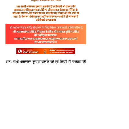
अतः सभी भक्तजन कृपया सतर्क रहें एवं किसी भी प्रकार की 
भ्रामक, अनधिकृत अथवा संदिग्ध ऑनलाइन वेबसाइट/लिंक 
के माध्यम से लेन-देन करने से बचें। इस प्रकार के लेन-देन 
धोखाधड़ी की श्रेणी में आते हैं। श्रद्धालु केवल अधिकृत एवं 
आधिकारिक माध्यमों से ही जानकारी एवं सेवाएँ प्राप्त करें।
श्री महाकालेश्वर मंदिर में पूजन/अभिषेक हेतु ऑनलाइन 
बुकिंग केवल मंदिर की अधिकृत वेबसाइट
https://www.shrimahakaleshwar.mp.gov.in
 के 
माध्यम से ही की जा सकती है। मंदिर प्रशासन द्वारा सभी 
श्रद्धालुओं से सहयोग एवं सतर्कता की अपेक्षा की जाती है।