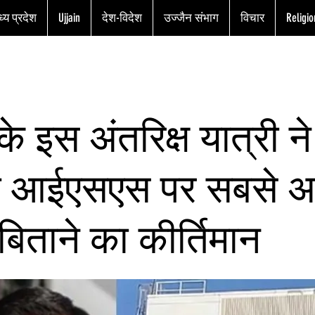
्य प्रदेश
Ujjain
देश-विदेश
उज्जैन संभाग
विचार
Religio
के इस अंतरिक्ष यात्री ने
ा आईएसएस पर सबसे 
िताने का कीर्तिमान