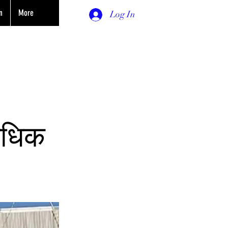
n
More
Log In
अधिक