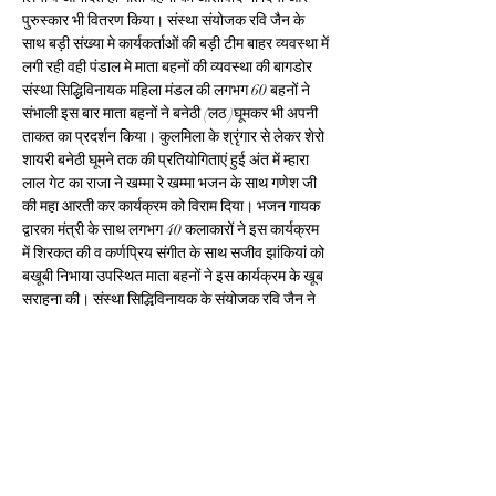
पुरुस्कार भी वितरण किया। संस्था संयोजक रवि जैन के 
साथ बड़ी संख्या मे कार्यकर्ताओं की बड़ी टीम बाहर व्यवस्था में 
लगी रही वही पंडाल मे माता बहनों की व्यवस्था की बागडोर 
संस्था सिद्धिविनायक महिला मंडल की लगभग 60 बहनों ने 
संभाली इस बार माता बहनों ने बनेठी (लठ )घूमकर भी अपनी 
ताकत का प्रदर्शन किया। कुलमिला के श्रृंगार से लेकर शेरो 
शायरी बनेठी घूमने तक की प्रतियोगिताएं हुई अंत में म्हारा 
लाल गेट का राजा ने खम्मा रे खम्मा भजन के साथ गणेश जी 
की महा आरती कर कार्यक्रम को विराम दिया। भजन गायक 
द्वारका मंत्री के साथ लगभग 40 कलाकारों ने इस कार्यक्रम 
में शिरकत की व कर्णप्रिय संगीत के साथ सजीव झांकियां को 
बखूबी निभाया उपस्थित माता बहनों ने इस कार्यक्रम के खूब 
सराहना की। संस्था सिद्धिविनायक के संयोजक रवि जैन ने 
पधारी समस्त माता बहनों का आभार माना।
ये भी पढ़ें -