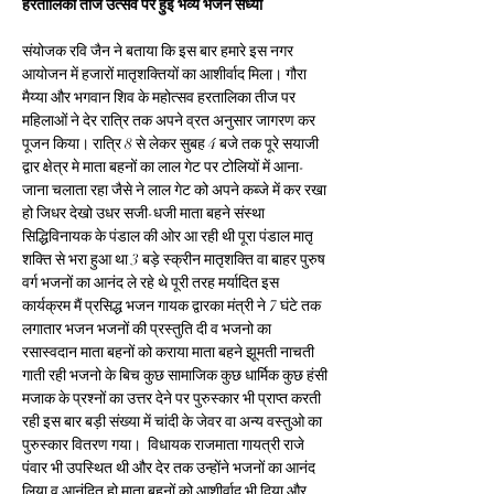
हरतालिका तीज उत्सव पर हुई भव्य भजन संध्या
संयोजक रवि जैन ने बताया कि इस बार हमारे इस नगर 
आयोजन में हजारों मातृशक्तियों का आशीर्वाद मिला। गौरा 
मैय्या और भगवान शिव के महोत्सव हरतालिका तीज पर 
महिलाओं ने देर रात्रि तक अपने व्रत अनुसार जागरण कर 
पूजन किया। रात्रि 8 से लेकर सुबह 4 बजे तक पूरे सयाजी 
द्वार क्षेत्र मे माता बहनों का लाल गेट पर टोलियों में आना-
जाना चलाता रहा जैसे ने लाल गेट को अपने कब्जे में कर रखा 
हो जिधर देखो उधर सजी-धजी माता बहने संस्था 
सिद्धिविनायक के पंडाल की ओर आ रही थी पूरा पंडाल मातृ 
शक्ति से भरा हुआ था 3 बड़े स्क्रीन मातृशक्ति वा बाहर पुरुष 
वर्ग भजनों का आनंद ले रहे थे पूरी तरह मर्यादित इस 
कार्यक्रम मैं प्रसिद्ध भजन गायक द्वारका मंत्री ने 7 घंटे तक 
लगातार भजन भजनों की प्रस्तुति दी व भजनो का 
रसास्वदान माता बहनों को कराया माता बहने झूमती नाचती 
गाती रही भजनो के बिच कुछ सामाजिक कुछ धार्मिक कुछ हंसी 
मजाक के प्रश्नों का उत्तर देने पर पुरुस्कार भी प्राप्त करती 
रही इस बार बड़ी संख्या में चांदी के जेवर वा अन्य वस्तुओ का 
पुरुस्कार वितरण गया।  विधायक राजमाता गायत्री राजे 
पंवार भी उपस्थित थी और देर तक उन्होंने भजनों का आनंद 
लिया व आनंदित हो माता बहनों को आशीर्वाद भी दिया और 