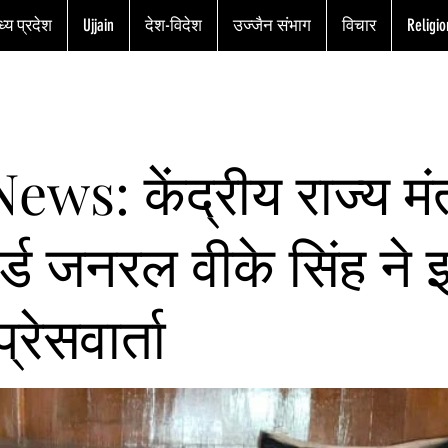
्य प्रदेश
Ujjain
देश-विदेश
उज्जैन संभाग
विचार
Religio
ws: केंद्रीय राज्य मंत
र्ड जनरल वीके सिंह ने इ
प्रेसवार्ता