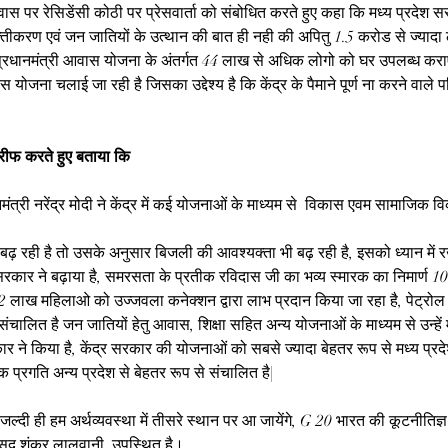
्रवास पर रेसिडेंसी कोठी पर प्रेसवार्ता को संबोधित करते हुए कहा कि मध्य प्रदेश सर
तीकरण एवं जन जातियों के उत्थान की बात ही नही की अपितु 1.5 करोड से ज्यादा ल
प्रधानमंत्री आवास योजना के अंतर्गत 44 लाख से अधिक लोगो को घर उपलब्ध कराए 
वास योजना चलाई जा रही है जिसका उद्देश्य है कि केंद्र के पैमाने पूर्ण ना करने वाले
ारीफ करते हुए बताया कि
रधानमंत्री नरेंद्र मोदी ने केंद्र में कई योजनाओं के माध्यम से  विकास एवम सामाजिक व
बढ़ रही है तो उसके अनुसार बिजली की आवश्यक्ता भी बढ़ रही है, इसको ध्यान में रख
रकार ने बढ़ाया है, समरसता के प्रतीक रविदास जी का भव्य स्मारक का निमार्ण 
42 लाख महिलाओ को उज्जवला कनेक्शन द्वारा लाभ प्रदान किया जा रहा है, पेट्रोल
संचालित है जन जातियों हेतु आवास, शिक्षा सहित अन्य योजनाओं के माध्यम से उन्हें म
र ने किया है, केंद्र सरकार की योजनाओं को सबसे ज्यादा बेहतर रूप से मध्य प्रदेश
ड़क प्रगति अन्य प्रदेश से बेहतर रूप से संचालित है|
 जल्दी ही हम अर्थव्यवस्था में तीसरे स्थान पर आ जायेंगे, G 20 भारत की कूटनीतिज
ंसद शंकर लालवानी, उपस्थित है।