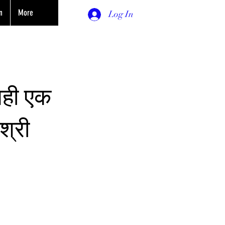
n
More
Log In
यही एक
श्री