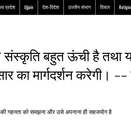
्य प्रदेश
Ujjain
देश-विदेश
उज्जैन संभाग
विचार
Religio
 संस्कृति बहुत ऊंची है तथा 
ार का मार्गदर्शन करेगी। -- 
ति की गहनता को समझना और उसे अपनाना ही सहजयोग है