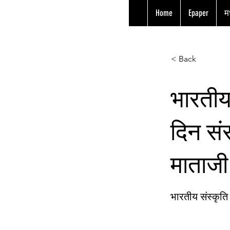
Home
Epaper
मध
< Back
भारतीय
दिन संस
माताजी
भारतीय संस्कृ