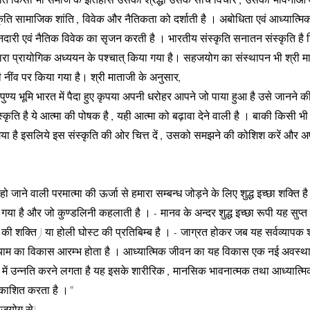
्कृति किसी भी समाज के इतिहास उसकी श्रद्धा उसके सोच विचार , उसकी भावनाओं
स्कृति सामाजिक शांति , विवेक और नैतिकता को दर्शाती है । अबोधिता एवं आध्यात्मि
ईमानदारी एवं नैतिक विवेक का सृजन करती है । भारतीय संस्कृति सनातन संस्कृति 
्वारा प्रायोगिक अध्ययन के पश्चात् किया गया है। सहजयोग का संस्थापन भी श्री मा
की नींव पर किया गया है। श्री माताजी के अनुसार,
्य भूमि भारत में पैदा हुए कृपया अपनी धरोहर आपने जो पाया हुआ है उसे जानने की
कृति है ये आत्मा की पोषक है , यही आत्मा को बढ़ावा देने वाली है । बाकी किसी भी स
गया है इसलिये इस संस्कृति की ओर चित्त दें , उसको समझने की कोशिश करें और अप
हो जाने वाली परमात्मा की ऊर्जा से हमारा सम्बन्ध जोड़ने के लिए शुद्ध इच्छा शक्ति है
ा गया है और जो कुण्डलिनी कहलाती है । - मानव के अन्दर शुद्ध इच्छा रूपी यह सुप्त
 की शक्ति ) या होली घोस्ट की प्रतिबिम्ब है । - जाग्रत होकर जब यह सर्वव्यापक शक
 आयाम का विकास आरम्भ होता है । आध्यात्मिक जीवन का यह विकास एक नई अवस्था है
्व में उन्नति करने लगता है यह इसके शारीरिक , मानसिक भावनात्मक तथा आध्यात्म
रकाशित करता है ।"