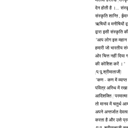
मालवा हेराल्ड |संस
देन होती है ।... सं
संस्कृति शान्ति , 
ऋषियों व मनीषियों द
द्वारा इसी संस्कृति 
"आप लोग इस महान पुण
हमारी जो भारतीय संस्
ओर चित्त नहीं दिया 
की कोशिश करें ।"
(प.पू.श्रीमाताजी)
"कण - कण में व्याप्त 
पवित्र अस्थि में रख
आदिशक्ति ( परमात्मा
तो मानव में चतुर्थ
अपने अन्तर्जात देवत
करता है और उसे प्