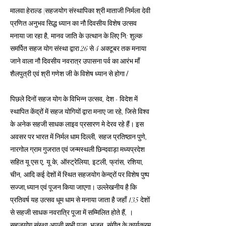
मालवा हेराल्ड |सहजयोग संस्थापिका श्री माताजी निर्मला देवी
प्रणित अनुभव सिद्ध ध्यान का नौ दिवसीय विशेष उत्सव
मनाया जा रहा है, मानव जाति के उत्थान के लिए नि: शुल्क
समर्पित सहज योग संस्था द्वारा 26 से 4 अक्टूबर तक मनाया
जाने वाला नौ दिवसीय नवरात्र उपासना पर्व का आरंभ माँ
शैलपुत्री एवं श्री गणेश जी के विशेष ध्यान से होगा l
पिछले दिनों सहज योग के विभिन्न उत्सव, देश - विदेश में
स्थापित केंद्रों में सहज योगियों द्वारा मनाए जा रहे, जिसे विश्व
के अनेक सहजी साधक लाइव प्रसारण मे देरव रहे हैं। इस
अवसर पर भारत में निर्मल धाम दिल्ली, सहज प्रतिष्ठान पुणे,
नारगोल ग्राम गुजरात एवं जन्मस्थली छिन्दवाड़ा मध्यप्रदेश
सहित यू एस ए, यू के, ऑस्ट्रेलिया, इटली, फ्रांस, रशिया,
चीन, आदि कई देशों में स्थित सहजयोग केन्द्रों पर विशेष पुष्प
सज्जा,ध्यान एवं पूजन किया जाएगा। उल्लेखनीय है कि
प्रतिवर्ष यह उत्सव धूम धाम से मनाया जाता है जहाँ 135 देशों
से सहजी साधक नवरात्रि पूजा में सम्मिलित होते हैं, ।
सहजयोग संस्था अपनी सभी पूजा, भजन, संगीत के कार्यक्रम