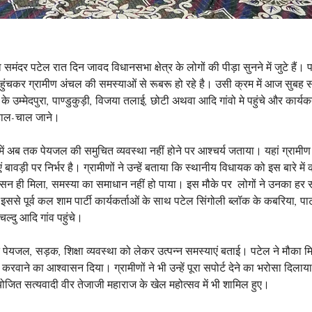
ता समंदर पटेल रात दिन जावद विधानसभा क्षेत्र के लोगों की पीड़ा सुनने में जुटे हैं।
ं पहुंचकर ग्रामीण अंचल की समस्याओं से रूबरू हो रहे है। उसी क्रम में आज सुबह स
े उम्मेदपुरा, पाण्डुकुड़ी, विजया तलाई, छोटी अथवा आदि गांवो मे पहुंचे और कार्यक
हाल-चाल जाने।
 में अब तक पेयजल की समुचित व्यवस्था नहीं होने पर आश्चर्य जताया। यहां ग्राम
एं बावड़ी पर निर्भर है। ग्रामीणों ने उन्हें बताया कि स्थानीय विधायक को इस बारे मे
सन ही मिला, समस्या का समाधान नहीं हो पाया। इस मौके पर  लोगों ने उनका हर
से पूर्व कल शाम पार्टी कार्यकर्ताओं के साथ पटेल सिंगोली ब्लॉक के कबरिया, प
चल्दु आदि गांव पहुंचे।
ने पेयजल, सड़क, शिक्षा व्यवस्था को लेकर उत्पन्न समस्याएं बताई। पटेल ने मौका 
वाने का आश्वासन दिया। ग्रामीणों ने भी उन्हें पूरा सपोर्ट देने का भरोसा दिलाया।
आयोजित सत्यवादी वीर तेजाजी महाराज के खेल महोत्सव में भी शामिल हुए।