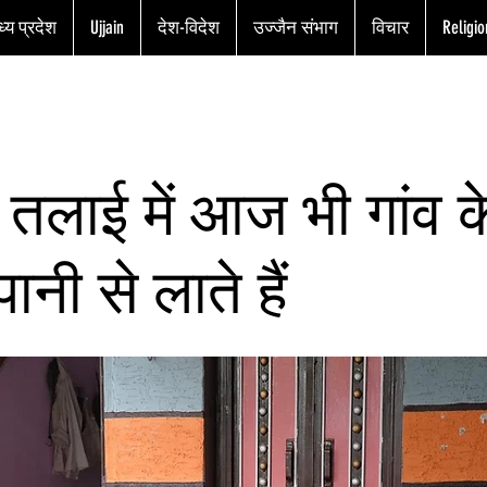
्य प्रदेश
Ujjain
देश-विदेश
उज्जैन संभाग
विचार
Religio
तलाई में आज भी गांव क
ानी से लाते हैं