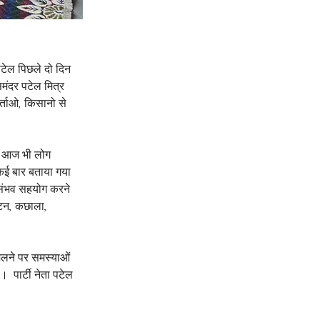
 पटेल पिछले दो दिन 
मंदर पटेल मित्र 
र्ताओ, किसानो से 
ीण आज भी लोग 
ं कई बार बताया गया 
 संभव सहयोग करने 
ाटन, कछाला, 
मिलने पर समस्याओं 
  पार्टी नेता पटेल 