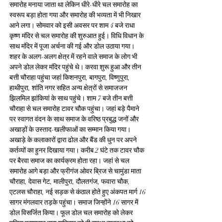
समारोह मनाया जाता था लेकिन धीरे-धीरे चल समारोह का 
स्वरूप बड़ा होता गया और समारोह की भव्यता में भी निखार 
आने लगा। सोमवार को इसी अवसर पर शाम 4 बजे राधा 
कृष्ण मंदिर से चल समारोह की शुरुआत हुई। विधि विधान के 
साथ मंदिर में पूजा अर्चना की गई और डोल उठाया गया। 
शहर के अलग-अलग क्षेत्र में रहने वाले समाज के लोग भी 
अपने डोल लेकर मंदिर पहुंचे थे। करवा शुरू हुआ और तीन 
बत्ती चौराहा पहुंचा जहां किशनपुरा, बागपुरा, विष्णुपूरा, 
हाथीपुरा, शांति नगर सहित अन्य क्षेत्रों से समाजजन  
झिलमिल झांकियां के साथ पहुंचे। शाम 7 बजे तीन बत्ती 
चौराहा से चल समारोह टावर चौक पहुंचा। जहां बड़े पैमाने 
पर स्वागत वंदन के साथ समाज के वरिष्ठ प्रबुद्ध जनों और 
अखाड़ों के उस्ताद-खलीफाओं का सम्मान किया गया। 
अखाड़े के कलाकारों द्वारा ढोल और बैंड की धुन पर अपने 
कर्तव्यों का हुनर दिखाया गया। करीब 2 घंटे तक टावर चौक 
पर बैरवा समाज का कार्यक्रम होता रहा। जहां से चल 
समारोह आगे बड़ा और फ्रीगंज ओवर ब्रिज से चामुंडा माता 
चौराहा, देवास गेट, मालीपुरा, दौलतगंज, फवारा चौक, 
एटलस चौराहा, नई सड़क से कंठाल होते हुए अंकपत मार्ग 16 
सागर मंगलवार तड़के पहुंचा। समाज जिन्होंने 16 सागर में 
डोल विसर्जित किया। फूल डोल चल समारोह को लेकर 