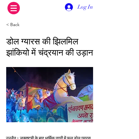
Log In
< Back
डोल ग्यारस की झिलमिल
झांकियो में चंद्रयान की उड़ान
उज्जैन। जन्माष्टमी के बाद धार्मिक नगरी में फूल डोल ग्यारस 