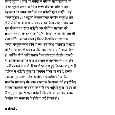
मंदिर पहुंचेंगे। यहां वह गर्भगृह में भगवान महाकालेश्वर का 
विशेष पूजन अर्चन अभिषेक करेंगे और नंदी हॉल में बाबा 
महाकाल का ध्यान लगाने के बाद भर्तृहरि गुफा जाएंगे। यहां 
परंपरानुसार 101 बटुकों के मंत्रोच्चार के बीच रुद्राक्ष और 
मोतियों की मालाओ से उनका स्वागत किया जाएगा. यहां वह 
गुरू गोरक्षनाथ, राजा भर्तृहरि और गोपीचंद महाराज की 
तपस्या स्थली के दर्शन करेंगे और गोशाला जाकर गौ माता की 
सेवा करेंगे। बताया जाता है कि योगी आदित्यनाथ उत्तर 
प्रदेश के मुख्यमंत्री होने के साथ ही गोरक्ष पीठाधीश के महंत 
भी हैं। जिनका गोरखनाथ और नाथ संप्रदाय से गहरा रिश्ता 
है।क्योंकि योगी आदित्यनाथ जिस संप्रदाय से संबंध रखते 
हैं।इसके संस्थापक नाथ संप्रदाय के मत्स्येंद्रनाथ थे और 
11वीं शताब्दी में इनके शिष्य गोरखनाथ हुए जिनके मठ द्वारा ही 
वर्तमान में भर्तृहरि गुफा का प्रबंधन किया जा रहा है. इसके 
साथ ही मुख्यमंत्री योगी आदित्यनाथ वर्तमान में अखिल 
भारतीय भेष बारह पंथ नाथ संप्रदाय के अध्यक्ष भी है इसीलिए 
वे बाबा महाकाल के दर्शन करने के बाद भर्तृहरि गुफा पर आ रहे 
हैं. भर्तृहरि गुफा से राजा भर्तृहरि और तपस्वी गुरु गोरखनाथ 
के बीच एक संप्रदाय के होने के कई किस्से है।
ये भी पढ़ें -